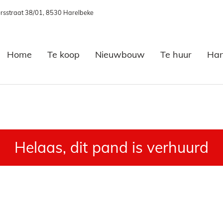
rsstraat 38/01, 8530 Harelbeke
Home
Te koop
Nieuwbouw
Te huur
Han
Helaas, dit pand is verhuurd