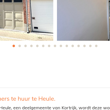
rs te huur te Heule.
eule, een deelgemeente van Kortrijk, wordt deze wo