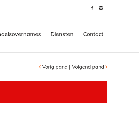
delsovernames
Diensten
Contact
|
Vorig pand
Volgend pand