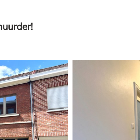
huurder!