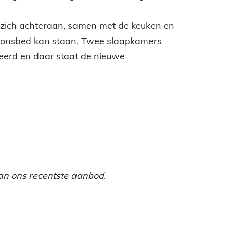
rt zich achteraan, samen met de keuken en
rsoonsbed kan staan. Twee slaapkamers
leerd en daar staat de nieuwe
 van ons recentste aanbod.