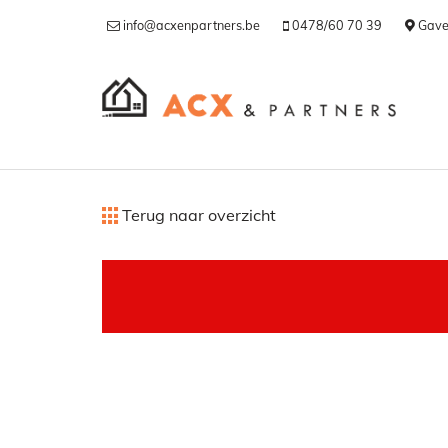
info@acxenpartners.be
0478/60 70 39
Gave
Terug naar overzicht