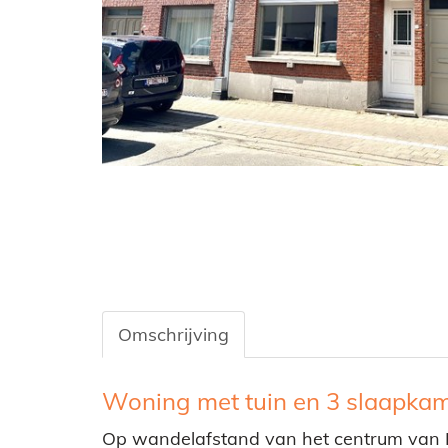
Omschrijving
Omschrijving
Woning met tuin en 3 slaapkame
Op wandelafstand van het centrum van H