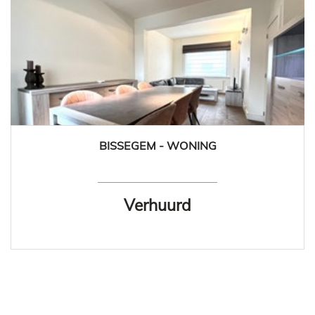
BISSEGEM - WONING
2
1
Verhuurd