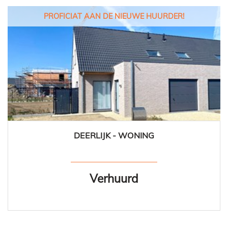
PROFICIAT AAN DE NIEUWE HUURDER!
DEERLIJK - WONING
141 m²
3
1
Ja
Verhuurd