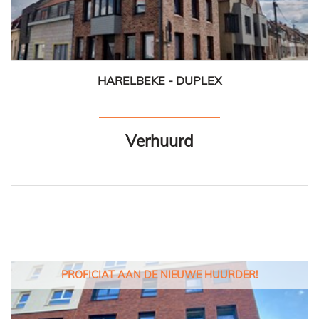
HARELBEKE - DUPLEX
109 m²
2
1
Ja
Verhuurd
PROFICIAT AAN DE NIEUWE HUURDER!