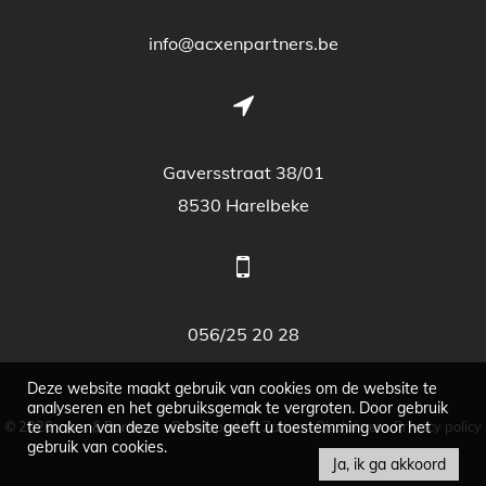
info@acxenpartners.be
Gaversstraat 38/01
8530 Harelbeke
056/25 20 28
Deze website maakt gebruik van cookies om de website te
analyseren en het gebruiksgemak te vergroten. Door gebruik
© 2026 - Acx & Partners -
te maken van deze website geeft u toestemming voor het
Developed by Zabun
-
Disclaimer
-
Privacy policy
gebruik van cookies.
Ja, ik ga akkoord