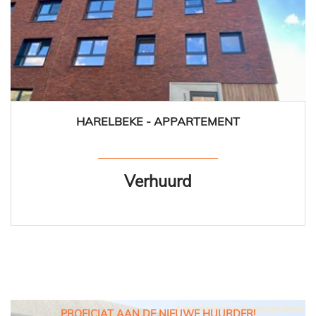
HARELBEKE - APPARTEMENT
0 m²
2
1
Verhuurd
PROFICIAT AAN DE NIEUWE HUURDER!