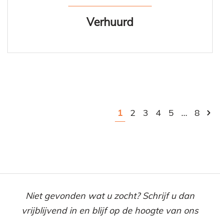
Verhuurd
1
2
3
4
5
…
8
Niet gevonden wat u zocht? Schrijf u dan
vrijblijvend in en blijf op de hoogte van ons