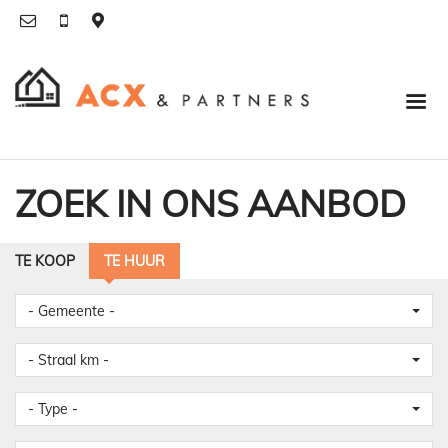
ZOEK IN ONS AANBOD
TE KOOP
TE HUUR
- Gemeente -
- Straal km -
- Type -