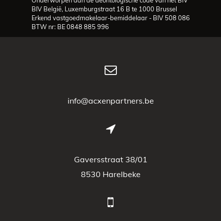
BIV België, Luxemburgstraat 16 B te 1000 Brussel
Erkend vastgoedmakelaar-bemiddelaar - BIV 508 086
BTW nr: BE 0848 885 996
info@acxenpartners.be
Gaversstraat 38/01
8530 Harelbeke