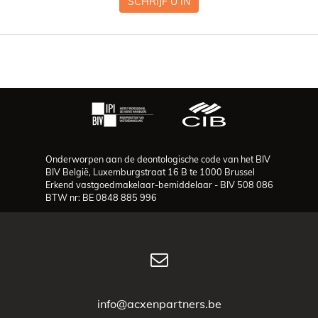
SCHRIJF U IN
Onderworpen aan de deontologische code van het BIV
BIV België, Luxemburgstraat 16 B te 1000 Brussel
Erkend vastgoedmakelaar-bemiddelaar - BIV 508 086
BTW nr: BE 0848 885 996
info@acxenpartners.be