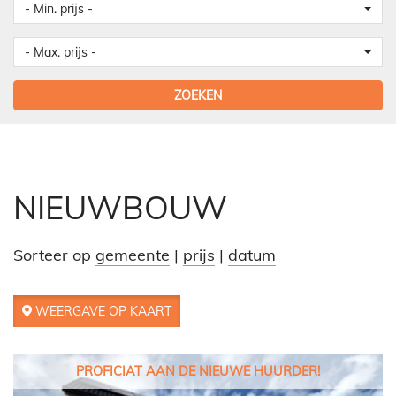
- Min. prijs -
- Max. prijs -
ZOEKEN
NIEUWBOUW
Sorteer op
gemeente
|
prijs
|
datum
WEERGAVE OP KAART
PROFICIAT AAN DE NIEUWE HUURDER!