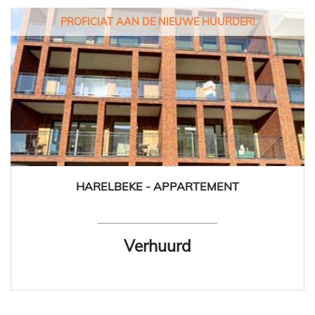
PROFICIAT AAN DE NIEUWE HUURDER!
HARELBEKE - APPARTEMENT
Verhuurd