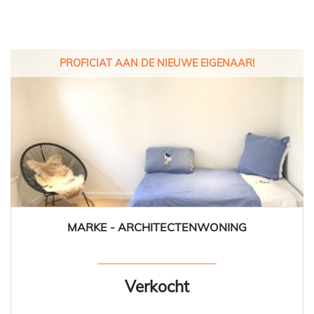
PROFICIAT AAN DE NIEUWE EIGENAAR!
MARKE - ARCHITECTENWONING
163 m²
3
1
Ja
Verkocht