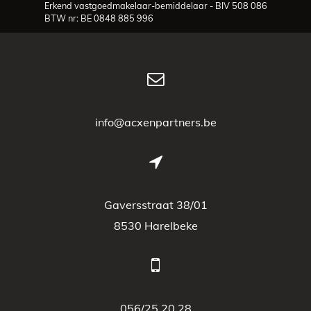
Erkend vastgoedmakelaar-bemiddelaar - BIV 508 086
BTW nr: BE 0848 885 996
info@acxenpartners.be
Gaversstraat 38/01
8530 Harelbeke
056/25 20 28