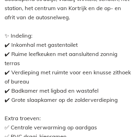
station, het centrum van Kortrijk en de op- en
afrit van de autosnelweg.
✨ Indeling:
✔️ Inkomhal met gastentoilet
✔️ Ruime leefkeuken met aansluitend zonnig
terras
✔️ Verdieping met ruimte voor een knusse zithoek
of bureau
✔️ Badkamer met ligbad en wastafel
✔️ Grote slaapkamer op de zolderverdieping
Extra troeven:
✅ Centrale verwarming op aardgas
✅ PVC draai-kiepramen