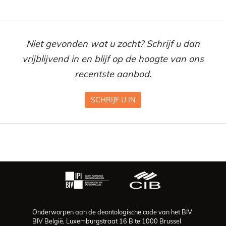
Niet gevonden wat u zocht? Schrijf u dan
vrijblijvend in en blijf op de hoogte van ons
recentste aanbod.
SCHRIJF U IN
Onderworpen aan de deontologische code van het BIV
BIV België, Luxemburgstraat 16 B te 1000 Brussel