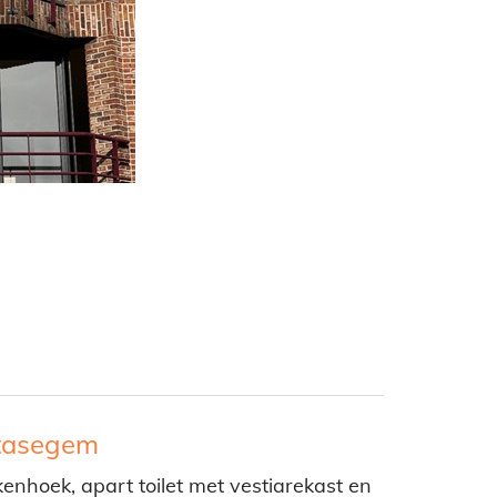
Stasegem
enhoek, apart toilet met vestiarekast en