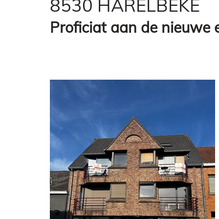
8530 HARELBEKE
Proficiat aan de nieuwe 