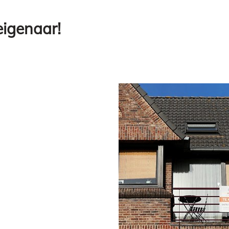
eigenaar!