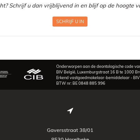
? Schrijf u dan vrijblijvend in en blijf op de hoogte
SCHRIJF U IN
Onderworpen aan de deontologische code van
BIV België, Luxemburgstraat 16 B te 1000 Br
Erkend vastgoedmakelaar-bemiddelaar - BI
BTW nr: BE 0848 885 996
Gaversstraat 38/01
8530 Harelbeke