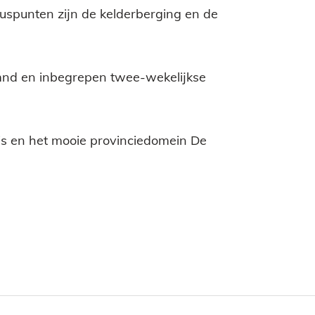
uspunten zijn de kelderberging en de
mnd en inbegrepen twee-wekelijkse
s en het mooie provinciedomein De