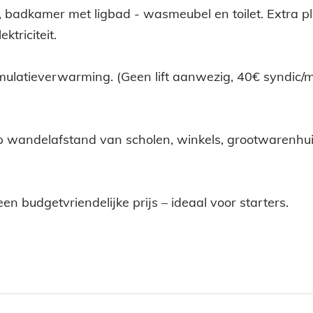
 badkamer met ligbad - wasmeubel en toilet. Extra pl
triciteit.
mulatieverwarming. (Geen lift aanwezig, 40€ syndic/
)
p wandelafstand van scholen, winkels, grootwarenhui
 budgetvriendelijke prijs – ideaal voor starters.