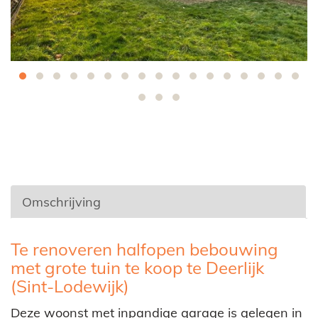
Omschrijving
Omschrijving
Te renoveren halfopen bebouwing
met grote tuin te koop te Deerlijk
(Sint-Lodewijk)
Deze woonst met inpandige garage is gelegen in