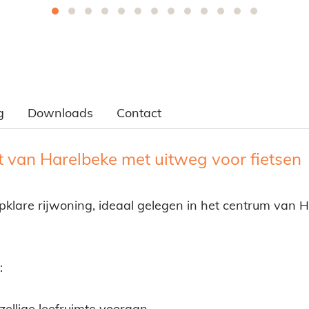
g
Downloads
Contact
rt van Harelbeke met uitweg voor fietsen
pklare rijwoning, ideaal gelegen in het centrum van 
:
zellige leefruimte vooraan