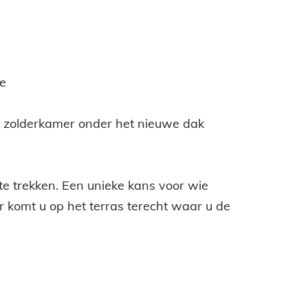
ne
e zolderkamer onder het nieuwe dak
te trekken. Een unieke kans voor wie
r komt u op het terras terecht waar u de