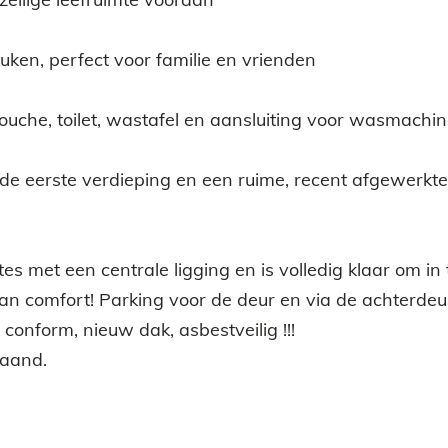
ken, perfect voor familie en vrienden
che, toilet, wastafel en aansluiting voor wasmachi
de eerste verdieping en een ruime, recent afgewerkt
 met een centrale ligging en is volledig klaar om in 
an comfort! Parking voor de deur en via de achterdeu
it conform, nieuw dak, asbestveilig !!!
maand.