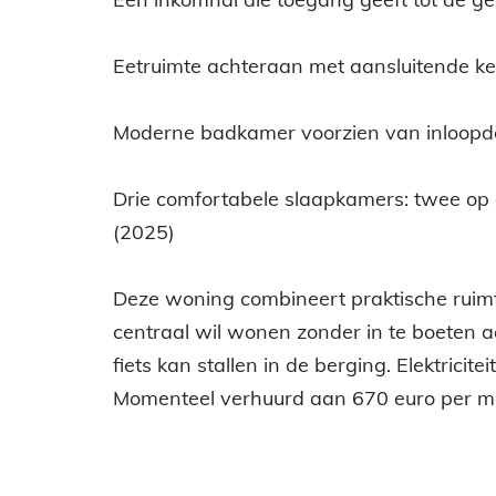
Eetruimte achteraan met aansluitende keu
Moderne badkamer voorzien van inloopdou
Drie comfortabele slaapkamers: twee op 
(2025)
Deze woning combineert praktische ruimtes
centraal wil wonen zonder in te boeten a
fiets kan stallen in de berging. Elektricite
Momenteel verhuurd aan 670 euro per 