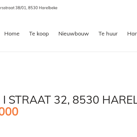
rsstraat 38/01, 8530 Harelbeke
Home
Te koop
Nieuwbouw
Te huur
Han
I STRAAT 32, 8530 HARE
.000