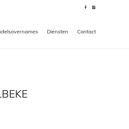
delsovernames
Diensten
Contact
LBEKE