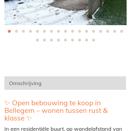
Omschrijving
Omschrijving
✨ Open bebouwing te koop in
Bellegem – wonen tussen rust &
klasse ✨
In een residentiële buurt, op wandelafstand van