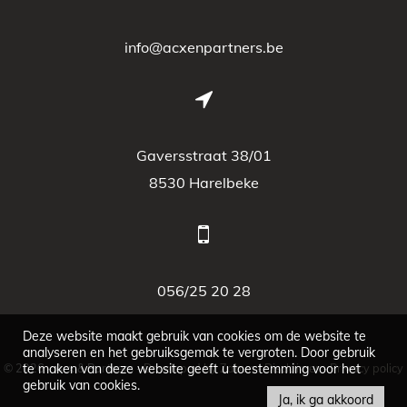
info@acxenpartners.be
Gaversstraat 38/01
8530 Harelbeke
056/25 20 28
Deze website maakt gebruik van cookies om de website te
analyseren en het gebruiksgemak te vergroten. Door gebruik
© 2026 - Acx & Partners -
Developed by Zabun
-
Disclaimer
-
Privacy policy
te maken van deze website geeft u toestemming voor het
gebruik van cookies.
Ja, ik ga akkoord