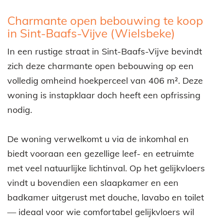
Omschrijving
Charmante open bebouwing te koop
in Sint-Baafs-Vijve (Wielsbeke)
In een rustige straat in Sint-Baafs-Vijve bevindt
zich deze charmante open bebouwing op een
volledig omheind hoekperceel van 406 m². Deze
woning is instapklaar doch heeft een opfrissing
nodig.
De woning verwelkomt u via de inkomhal en
biedt vooraan een gezellige leef- en eetruimte
met veel natuurlijke lichtinval. Op het gelijkvloers
vindt u bovendien een slaapkamer en een
badkamer uitgerust met douche, lavabo en toilet
— ideaal voor wie comfortabel gelijkvloers wil