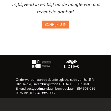
vrijblijvend in en blijf op de hoogte van ons
recentste aanbod.
SCHRIJF U IN
Onderworpen aan de deontologische code van het BIV
BIV België, Luxemburgstraat 16 B te 1000 Brussel
Erkend vastgoedmakelaar-bemiddelaar - BIV 508 086
BTW nr: BE 0848 885 996