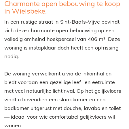
Omschrijving
Charmante open bebouwing te koop
in Wielsbeke.
In een rustige straat in Sint-Baafs-Vijve bevindt
zich deze charmante open bebouwing op een
volledig omheind hoekperceel van 406 m². Deze
woning is instapklaar doch heeft een opfrissing
nodig.
De woning verwelkomt u via de inkomhal en
biedt vooraan een gezellige leef- en eetruimte
met veel natuurlijke lichtinval. Op het gelijkvloers
vindt u bovendien een slaapkamer en een
badkamer uitgerust met douche, lavabo en toilet
— ideaal voor wie comfortabel gelijkvloers wil
wonen.