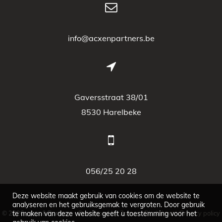
info@acxenpartners.be
Gaversstraat 38/01
8530 Harelbeke
056/25 20 28
Deze website maakt gebruik van cookies om de website te
analyseren en het gebruiksgemak te vergroten. Door gebruik
© 2026 - Acx & Partners -
Developed by Zabun
-
Disclaimer
-
Privacy policy
te maken van deze website geeft u toestemming voor het