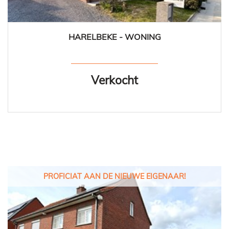
HARELBEKE - WONING
2
1
Ja
Verkocht
PROFICIAT AAN DE NIEUWE EIGENAAR!