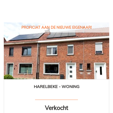
PROFICIAT AAN DE NIEUWE EIGENAAR!
HARELBEKE - WONING
3
1
Ja
Verkocht