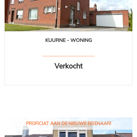
KUURNE - WONING
3
1
Ja
Verkocht
PROFICIAT AAN DE NIEUWE EIGENAAR!