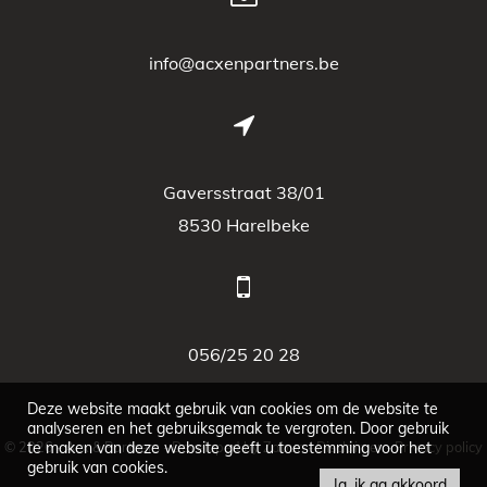
info@acxenpartners.be
Gaversstraat 38/01
8530 Harelbeke
056/25 20 28
Deze website maakt gebruik van cookies om de website te
analyseren en het gebruiksgemak te vergroten. Door gebruik
© 2026 - Acx & Partners -
te maken van deze website geeft u toestemming voor het
Developed by Zabun
-
Disclaimer
-
Privacy policy
gebruik van cookies.
Ja, ik ga akkoord