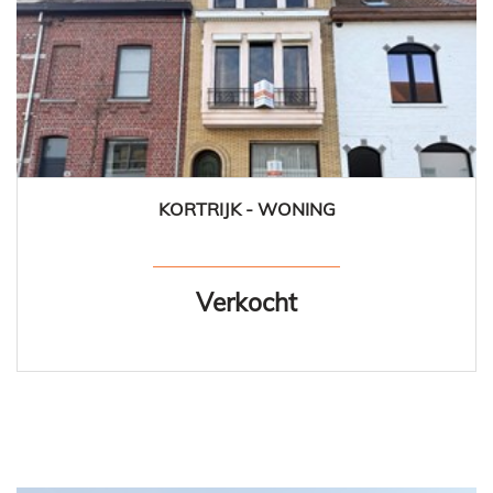
KORTRIJK - WONING
4
1
Verkocht