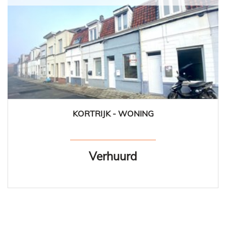
KORTRIJK - WONING
1
1
Verhuurd