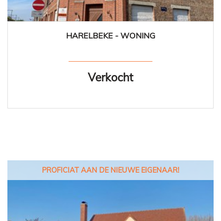
HARELBEKE - WONING
157 m²
3
1
Ja
Verkocht
PROFICIAT AAN DE NIEUWE EIGENAAR!