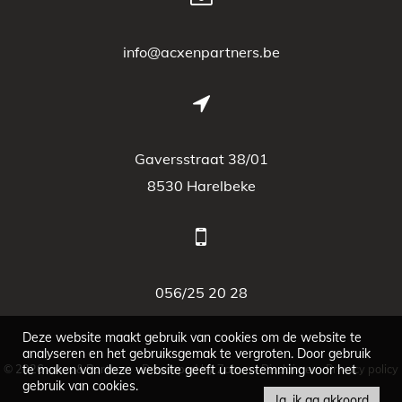
info@acxenpartners.be
Gaversstraat 38/01
8530 Harelbeke
056/25 20 28
Deze website maakt gebruik van cookies om de website te
analyseren en het gebruiksgemak te vergroten. Door gebruik
© 2026 - Acx & Partners -
te maken van deze website geeft u toestemming voor het
Developed by Zabun
-
Disclaimer
-
Privacy policy
gebruik van cookies.
Ja, ik ga akkoord