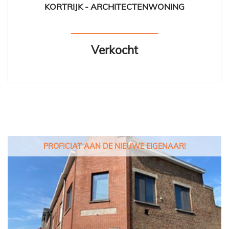
KORTRIJK - ARCHITECTENWONING
241 m²
3
1
Ja
Verkocht
PROFICIAT AAN DE NIEUWE EIGENAAR!