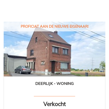
PROFICIAT AAN DE NIEUWE EIGENAAR!
DEERLIJK - WONING
165 m²
3
1
Ja
Verkocht