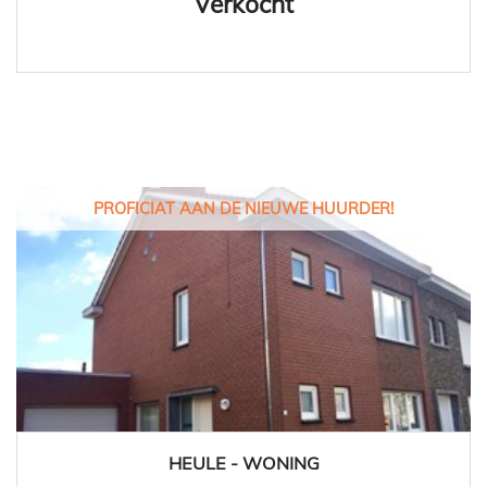
Verkocht
PROFICIAT AAN DE NIEUWE HUURDER!
HEULE - WONING
125 m²
3
1
Ja