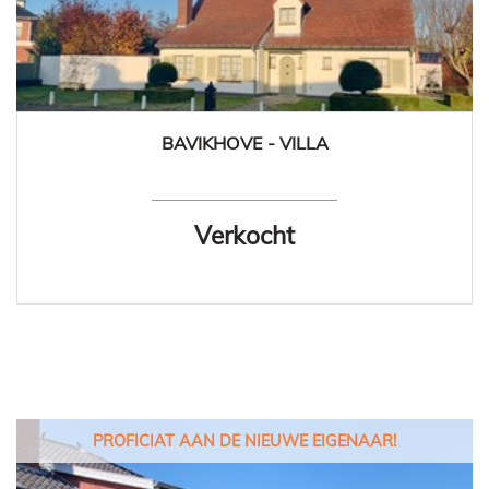
BAVIKHOVE - VILLA
214 m²
3
1
Ja
Verkocht
PROFICIAT AAN DE NIEUWE EIGENAAR!