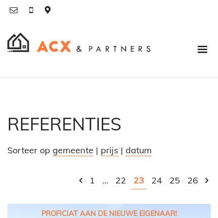
REFERENTIES
Sorteer op
gemeente
|
prijs
|
datum
1
…
22
23
24
25
26
PROFICIAT AAN DE NIEUWE EIGENAAR!