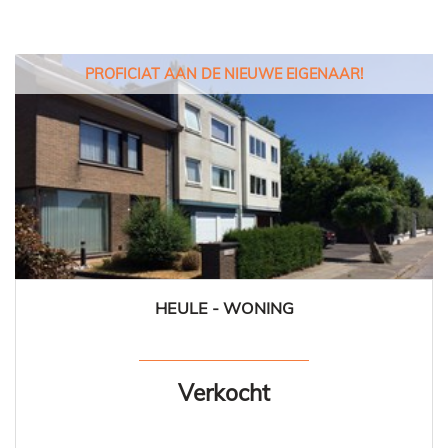
PROFICIAT AAN DE NIEUWE EIGENAAR!
HEULE - WONING
169 m²
5
1
Ja
Verkocht