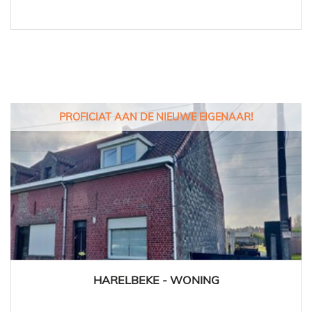
PROFICIAT AAN DE NIEUWE EIGENAAR!
HARELBEKE - WONING
3
1
Ja