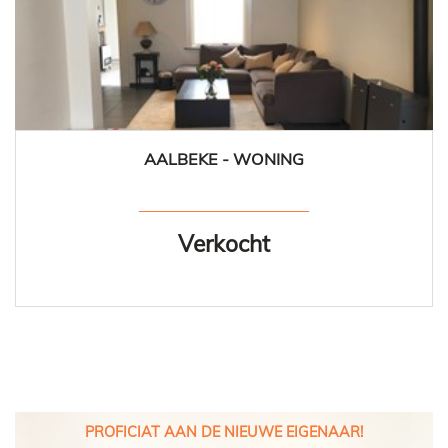
AALBEKE - WONING
159 m²
4
1
Ja
Verkocht
PROFICIAT AAN DE NIEUWE EIGENAAR!