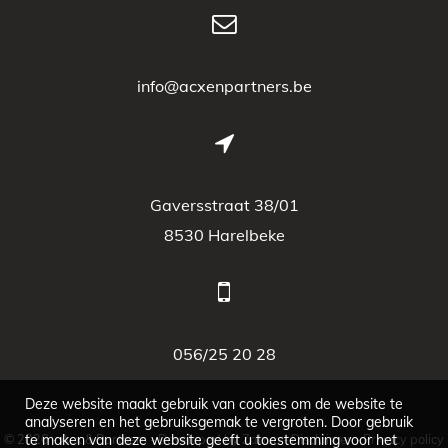
info@acxenpartners.be
Gaversstraat 38/01
8530 Harelbeke
056/25 20 28
Deze website maakt gebruik van cookies om de website te
analyseren en het gebruiksgemak te vergroten. Door gebruik
© 2026 - Acx & Partners -
te maken van deze website geeft u toestemming voor het
Developed by Zabun
-
Disclaimer
-
Privacy policy