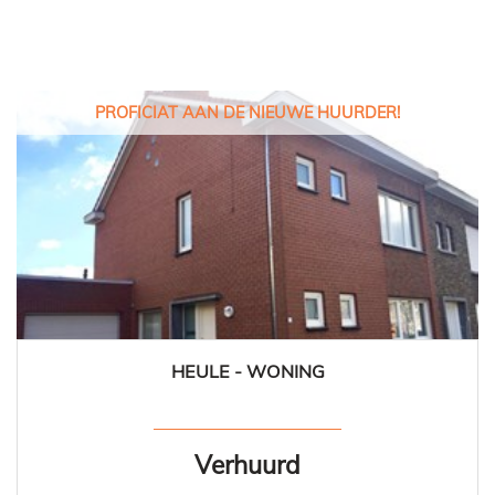
PROFICIAT AAN DE NIEUWE HUURDER!
HEULE - WONING
125 m²
3
1
Ja
Verhuurd