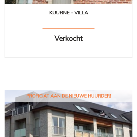
KUURNE - VILLA
210 m²
3
2
Ja
Verkocht
PROFICIAT AAN DE NIEUWE HUURDER!