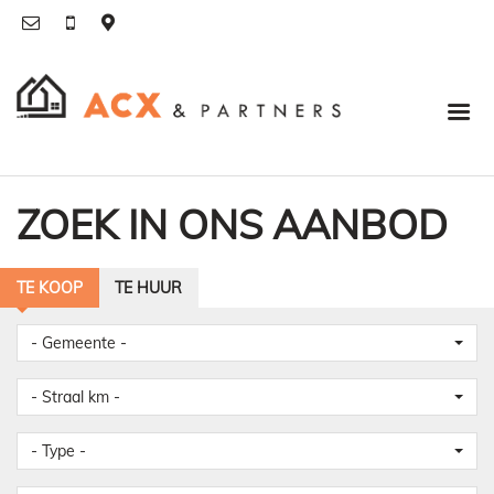
ZOEK IN ONS AANBOD
TE KOOP
TE HUUR
- Gemeente -
- Straal km -
- Type -