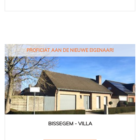
PROFICIAT AAN DE NIEUWE EIGENAAR!
BISSEGEM - VILLA
237 m²
2
1
Ja