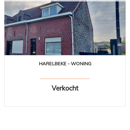
HARELBEKE - WONING
3
1
Ja
Verkocht