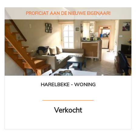
PROFICIAT AAN DE NIEUWE EIGENAAR!
HARELBEKE - WONING
83 m²
1
1
Verkocht