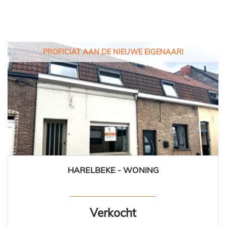
PROFICIAT AAN DE NIEUWE EIGENAAR!
HARELBEKE - WONING
3
1
Verkocht