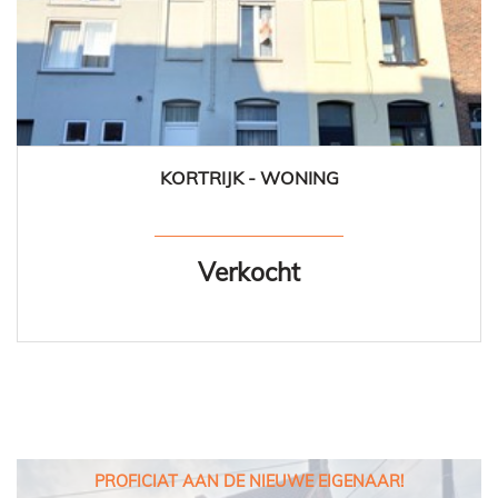
KORTRIJK - WONING
125 m²
3
1
Ja
Verkocht
PROFICIAT AAN DE NIEUWE EIGENAAR!