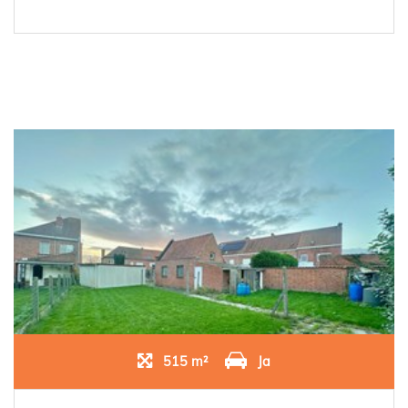
515 m²
Ja