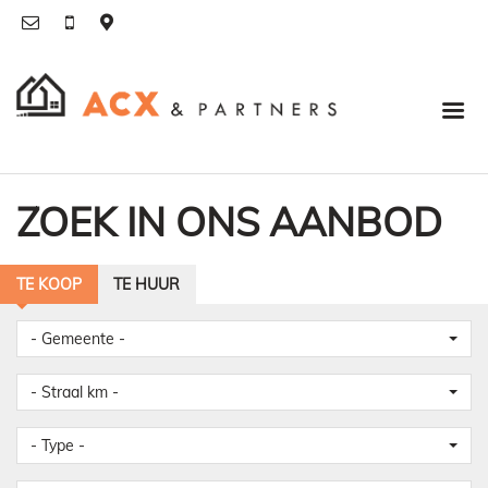
ZOEK IN ONS AANBOD
TE KOOP
TE HUUR
- Gemeente -
- Straal km -
- Type -