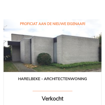
PROFICIAT AAN DE NIEUWE EIGENAAR!
HARELBEKE - ARCHITECTENWONING
174 m²
3
1
Ja
Verkocht