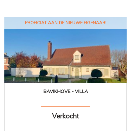
PROFICIAT AAN DE NIEUWE EIGENAAR!
BAVIKHOVE - VILLA
214 m²
3
1
Ja
Verkocht