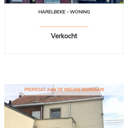
HARELBEKE - WONING
3
1
Ja
Verkocht
PROFICIAT AAN DE NIEUWE EIGENAAR!