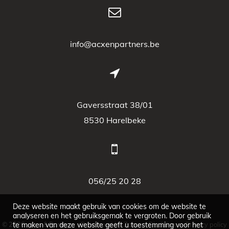
info@acxenpartners.be
Gaversstraat 38/01
8530 Harelbeke
056/25 20 28
Deze website maakt gebruik van cookies om de website te
analyseren en het gebruiksgemak te vergroten. Door gebruik
© 2026 - Acx & Partners -
te maken van deze website geeft u toestemming voor het
Developed by Zabun
-
Disclaimer
-
Privacy policy