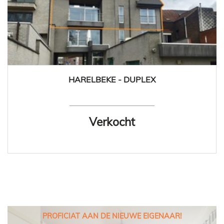
HARELBEKE - DUPLEX
150 m²
2
Verkocht
PROFICIAT AAN DE NIEUWE EIGENAAR!