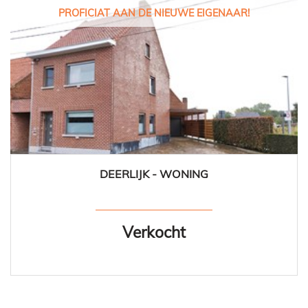
PROFICIAT AAN DE NIEUWE EIGENAAR!
DEERLIJK - WONING
3
1
Ja
Verkocht