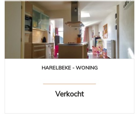
HARELBEKE - WONING
3
1
Verkocht