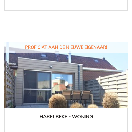
PROFICIAT AAN DE NIEUWE EIGENAAR!
HARELBEKE - WONING
2
1
Ja