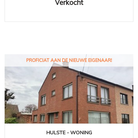
Verkocht
PROFICIAT AAN DE NIEUWE EIGENAAR!
HULSTE - WONING
152 m²
3
1
Ja