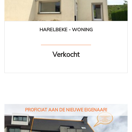
HARELBEKE - WONING
160 m²
3
1
Ja
Verkocht
PROFICIAT AAN DE NIEUWE EIGENAAR!