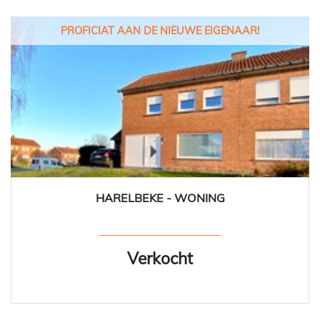
PROFICIAT AAN DE NIEUWE EIGENAAR!
HARELBEKE - WONING
4
1
Ja
Verkocht