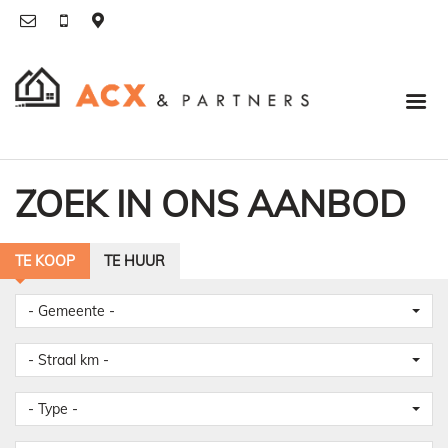
ZOEK IN ONS AANBOD
TE KOOP
TE HUUR
- Gemeente -
- Straal km -
- Type -